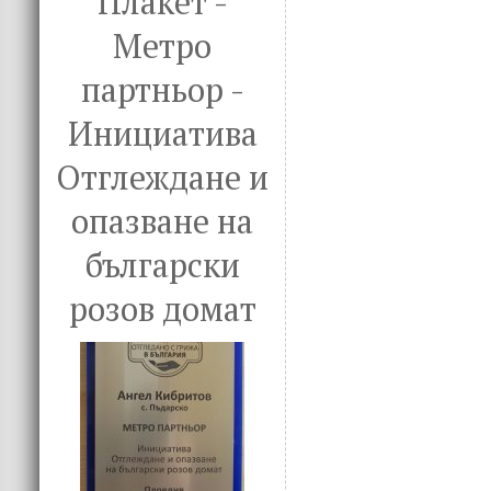
Плакет -
Метро
партньор -
Инициатива
Отглеждане и
опазване на
български
розов домат