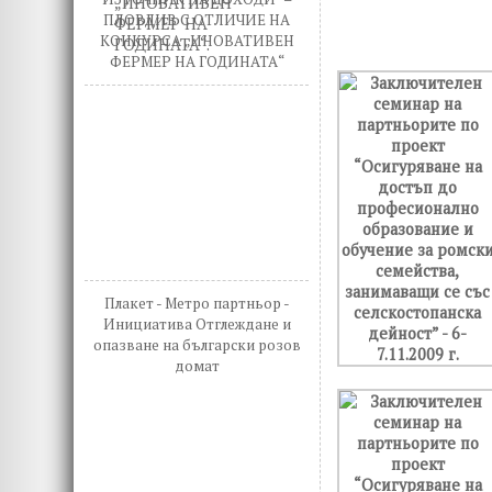
ПЛОВДИВ С ОТЛИЧИЕ НА
КОНКУРСА „ИНОВАТИВЕН
ФЕРМЕР НА ГОДИНАТА“
Плакет - Метро партньор -
Инициатива Отглеждане и
опазване на български розов
домат