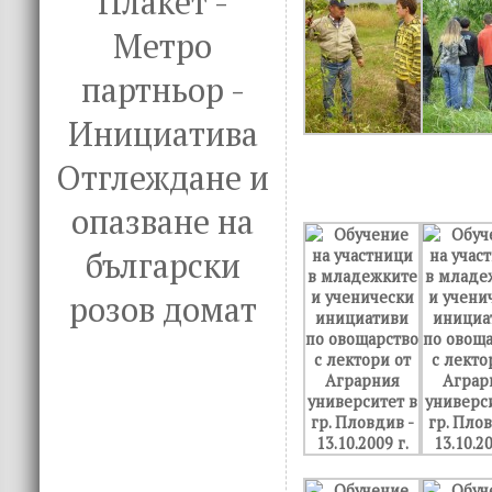
Плакет -
Метро
партньор -
Инициатива
Отглеждане и
опазване на
български
розов домат