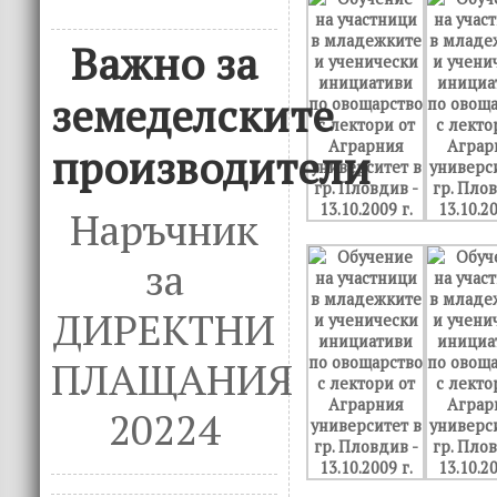
Важно за
земеделските
производители
Наръчник
за
ДИРЕКТНИ
ПЛАЩАНИЯ
20224