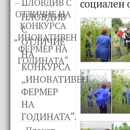
социален 
– ПЛОВДИВ С
ОТЛИЧИЕ НА
КОНКУРСА
„ИНОВАТИВЕН
ФЕРМЕР НА
ГОДИНАТА“