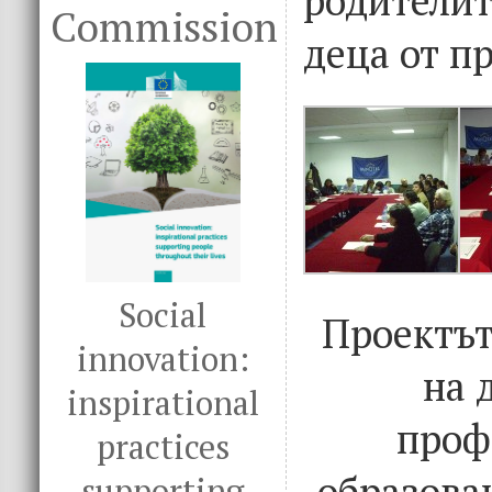
Commission
деца от пр
Social
Проектът
innovation:
на 
inspirational
проф
practices
образова
supporting