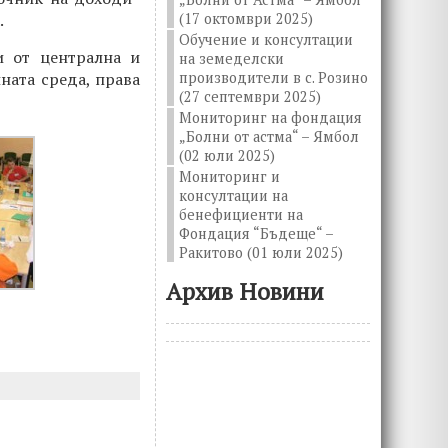
(17 октомври 2025)
.
Обучение и консултации
и от централна и
на земеделски
ната среда, права
производители в с. Розино
(27 септември 2025)
Мониторинг на фондация
„Болни от астма“ – Ямбол
(02 юли 2025)
Мониторинг и
консултации на
бенефициенти на
Фондация “Бъдеще“ –
Ракитово (01 юли 2025)
Архив Новини