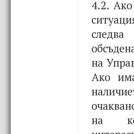
4.2. Ако
ситуаци
след
обсъден
на Упра
Ако им
нали
очакван
на к