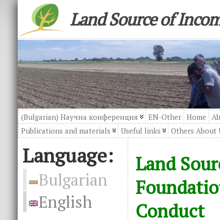
Land Source of Inco
(Bulgarian) Научна конференция
EN-Other
Home
Ab
Publications and materials
Useful links
Others About 
Language:
Land Sour
Bulgarian
Foundatio
English
Conduct