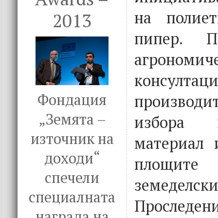
на полие
2013
пипер. П
агрономич
консултаци
Фондация
производ
„Земята –
избора 
източник на
материал 
доходи“
площит
спечели
земеде
специалната
Просле
награда на