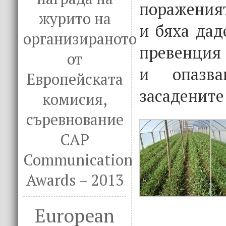
пораженият
журито на
и бяха дад
организираното
превенция 
от
и опазва
Европейската
засадените
комисия,
съревнование
CAP
Communication
Awards – 2013
European