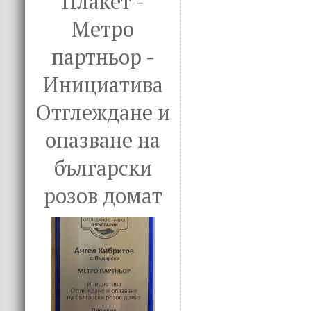
Плакет -
Метро
партньор -
Инициатива
Отглеждане и
опазване на
български
розов домат