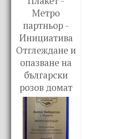
Плакет -
Метро
партньор -
Инициатива
Отглеждане и
опазване на
български
розов домат