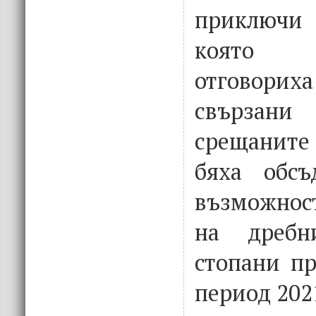
приключи 
която 
отговори
свързани
срещаните
бяха обсъ
възможнос
на дребн
стопани пр
период 2021