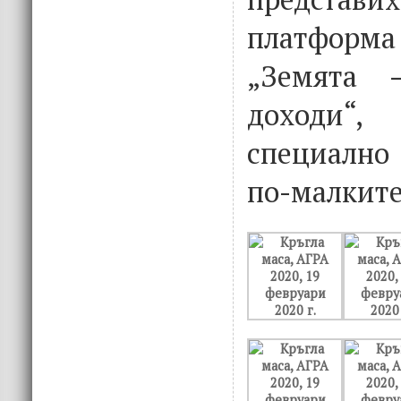
платформ
„Земята 
доходи“,
специално
по-малките