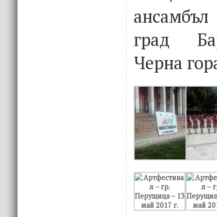
ансамбъ
град Ба
Черна гор