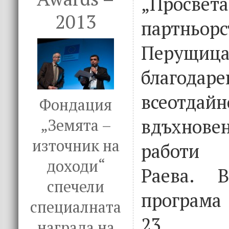
„Просвет
2013
партньор
Перу
благод
всеотд
Фондация
вдъхнове
„Земята –
източник на
работи 
доходи“
Раева. В
спечели
програма
специалната
23 худ
награда на