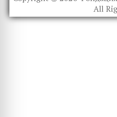
All Ri