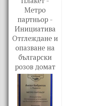
Плакет -
Метро
партньор -
Инициатива
Отглеждане и
опазване на
български
розов домат