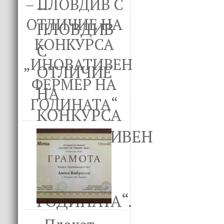
– ПЛОВДИВ С
ОТЛИЧИЕ НА
КОНКУРСА
„ИНОВАТИВЕН
ФЕРМЕР НА
ГОДИНАТА“