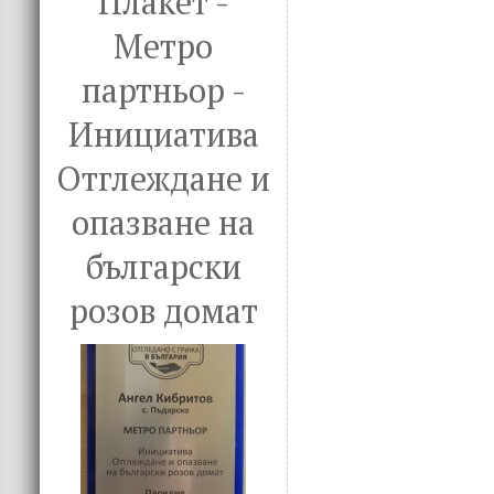
Плакет -
Метро
партньор -
Инициатива
Отглеждане и
опазване на
български
розов домат