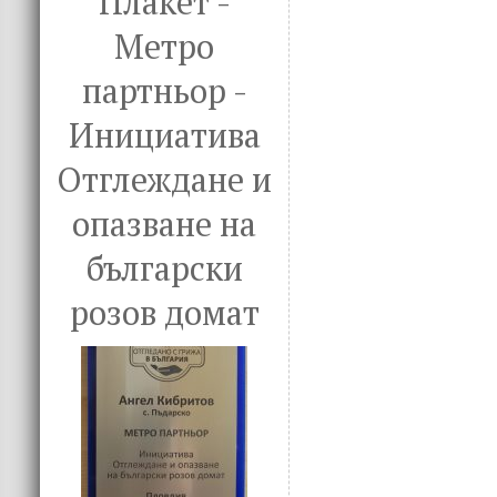
Плакет -
Метро
партньор -
Инициатива
Отглеждане и
опазване на
български
розов домат