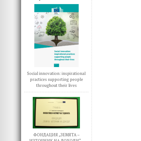
Social innovation: inspirational
practices supporting people
throughout their lives
ФОНДАЦИЯ „ЗЕМЯТА –
ИЗТОЧНИК НА ДОХОДИ“ –