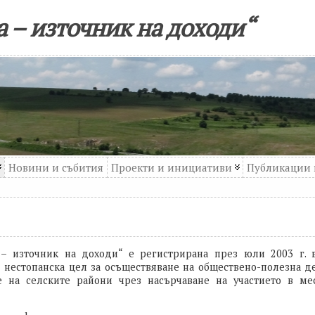
 – източник на доходи“
Новини и събития
Проекти и инициативи
Публикации 
– източник на доходи“ е регистрирана през юли 2003 г. 
нестопанска цел за осъществяване на обществено-полезна де
е на селските райони чрез насърчаване на участието в м