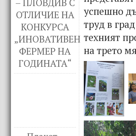
– ПЛОВДИВ С
успешно дъ
ОТЛИЧИЕ НА
труд в гра
КОНКУРСА
техният пр
„ИНОВАТИВЕН
на трето мя
ФЕРМЕР НА
ГОДИНАТА“