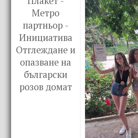
Плакет -
Метро
партньор -
Инициатива
Отглеждане и
опазване на
български
розов домат